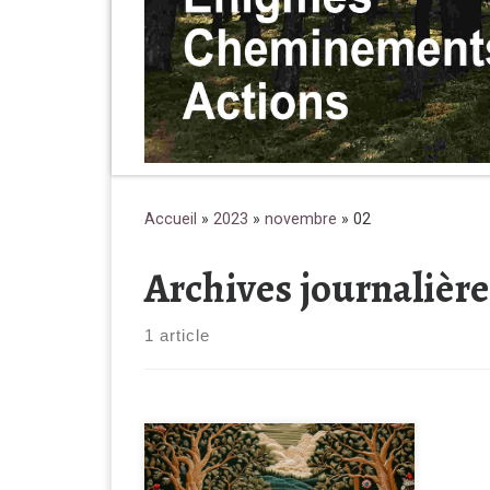
Accueil
»
2023
»
novembre
»
02
Archives journalière
1 article