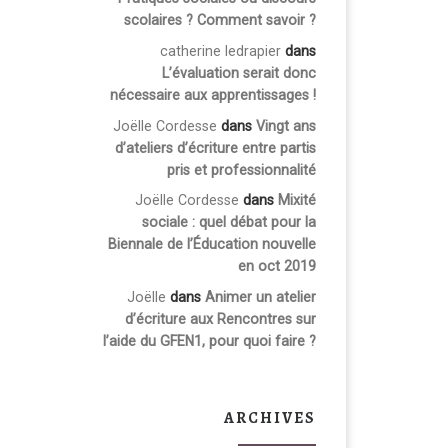
scolaires ? Comment savoir ?
catherine ledrapier
dans
L’évaluation serait donc
nécessaire aux apprentissages !
Joëlle Cordesse
dans
Vingt ans
d’ateliers d’écriture entre partis
pris et professionnalité
Joëlle Cordesse
dans
Mixité
sociale : quel débat pour la
Biennale de l’Éducation nouvelle
en oct 2019
Joëlle
dans
Animer un atelier
d’écriture aux Rencontres sur
l’aide du GFEN1, pour quoi faire ?
ARCHIVES