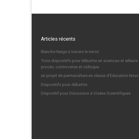
Articles récents
Blanche-Neige à travers le miroir
Trois dispositifs pour débattre en sciences et ailleurs 
procès, controverse et colloque
un projet de permaculture en classe d’Education Nouv
Dispositifs pour débattre
Dispositif pour Discussion à Visées Scientifiques