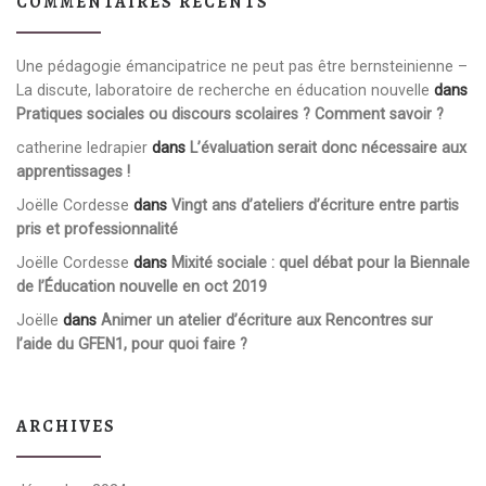
COMMENTAIRES RÉCENTS
Une pédagogie émancipatrice ne peut pas être bernsteinienne –
La discute, laboratoire de recherche en éducation nouvelle
dans
Pratiques sociales ou discours scolaires ? Comment savoir ?
catherine ledrapier
dans
L’évaluation serait donc nécessaire aux
apprentissages !
Joëlle Cordesse
dans
Vingt ans d’ateliers d’écriture entre partis
pris et professionnalité
Joëlle Cordesse
dans
Mixité sociale : quel débat pour la Biennale
de l’Éducation nouvelle en oct 2019
Joëlle
dans
Animer un atelier d’écriture aux Rencontres sur
l’aide du GFEN1, pour quoi faire ?
ARCHIVES