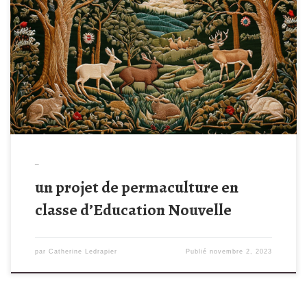
Projet permaculture
_
un projet de permaculture en
classe d’Education Nouvelle
par
Catherine Ledrapier
Publié
novembre 2, 2023