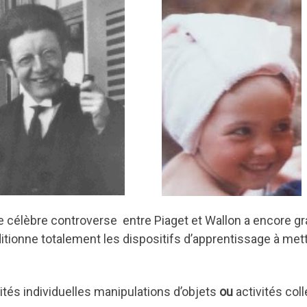
e célèbre controverse entre Piaget et Wallon a encore gra
itionne totalement les dispositifs d’apprentissage à mettr
vités individuelles manipulations d’objets
ou
activités col