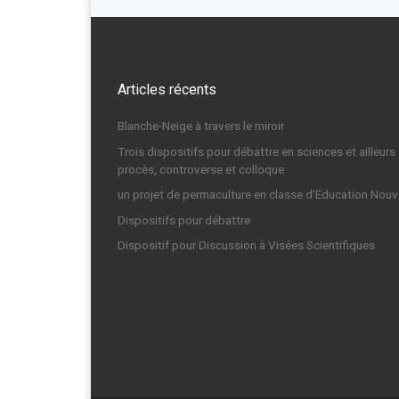
Articles récents
Blanche-Neige à travers le miroir
Trois dispositifs pour débattre en sciences et ailleurs 
procès, controverse et colloque
un projet de permaculture en classe d’Education Nouv
Dispositifs pour débattre
Dispositif pour Discussion à Visées Scientifiques