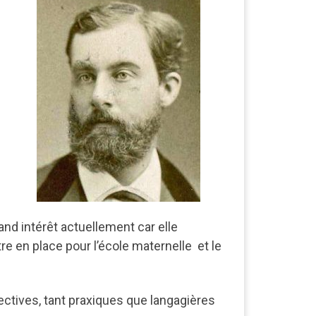
nd intérêt actuellement car elle
e en place pour l’école maternelle et le
lectives, tant praxiques que langagières