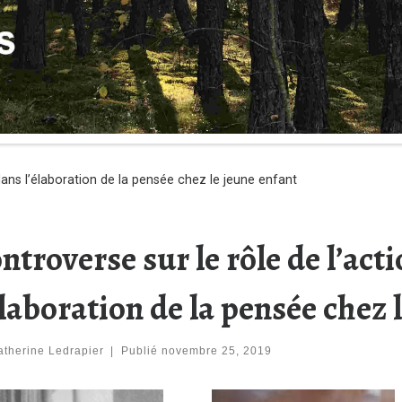
dans l’élaboration de la pensée chez le jeune enfant
ntroverse sur le rôle de l’act
élaboration de la pensée chez 
atherine Ledrapier
|
Publié
novembre 25, 2019