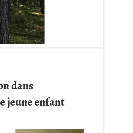
ion dans
le jeune enfant