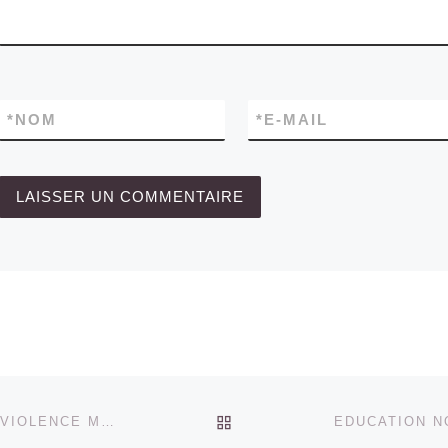
*
NOM
*
E-MAIL
RETOUR À LA LISTE DES
L’ÉVALUATION OU GROS PLAN SUR LA VIOLENCE MASQUÉE DE L’ÉCOLE