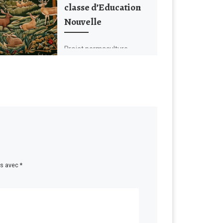
classe d’Education
Nouvelle
Projet permaculture
és avec
*